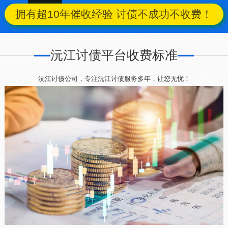
拥有超10年催收经验 讨债不成功不收费！
沅江讨债平台收费标准
沅江讨债公司，专注沅江讨债服务多年，让您无忧！