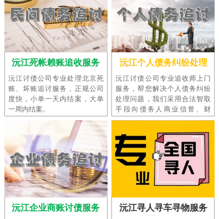
沅江死帐赖账追收服务
沅江个人债务纠纷处理
沅江讨债公司专业处理北京死
沅江讨债公司专业追收师上门
账、坏账追讨服务，正规公司
服务，帮您解决个人债务纠纷
度快，小单一天内结案，大单
处理问题，我们采用合法智取
一周内结案。
手段向债务人商业信誉、财
产、精神等诸多方面施加强大
压力，以此实施债务追收。
沅江企业商账讨债服务
沅江寻人寻车寻物服务