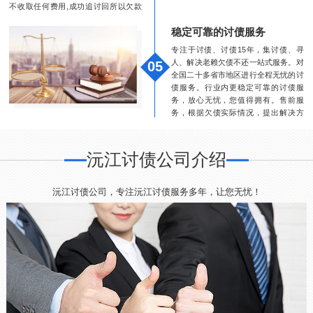
不收取任何费用,成功追讨回所以欠款
均打入委托人指定账户。变相收费均为
稳定可靠的讨债服务
假冒本公司,请客户谨慎选择。
专注于讨债、讨债15年，集讨债、寻
人、解决老赖欠债不还一站式服务。对
05
全国二十多省市地区进行全程无忧的讨
债服务。行业内更稳定可靠的讨债服
务，放心无忧，您值得拥有。售前服
务，根据欠债实际情况，提出解决方
案。完备的解决方案：提供最高效的解
决方案及讨债方案。
沅江讨债公司介绍
沅江讨债公司，专注沅江讨债服务多年，让您无忧！