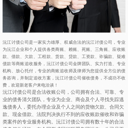
沅江讨债公司是一家实力雄厚、权威合法的沅江讨债公司，专业
为沅江企业和个人提供各类商账、赖账、死账、三角账、应收账
款、借款、欠款、工程款、货款、贷款、工资款、诈骗款、疑难
债款等商账追收服务，沅江讨债公司金牌团队、实力打造、专业
机构、放心托付，专业的商账追收师及律师为您提供全方位的债
务咨询，并制定追收方案，沅江讨债公司催收债务，不成功不收
费，欢迎新老客户来电洽谈！
沅江讨债公司是合法收账公司，公司拥有合法、可靠、专
业的债务清欠团队，专业为企业、商会及个人寻找失踪逃
逸债务人，委托办理企业及个人之间的货物欠款、合同欠
款、现金借款、法院判决执行不到的应收账款催收和诈骗
类案件的专业服务机构。沅江讨债公司拥有数十年的合法