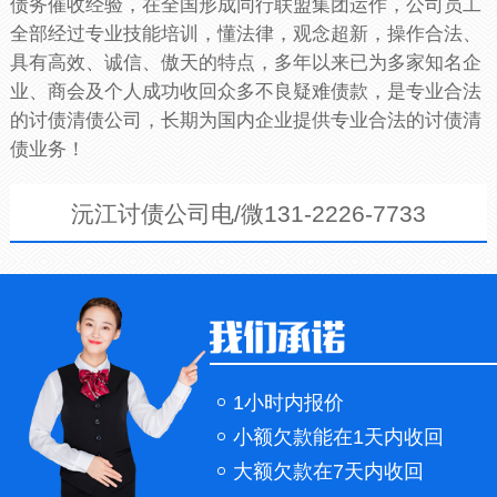
债务催收经验，在全国形成同行联盟集团运作，公司员工
全部经过专业技能培训，懂法律，观念超新，操作合法、
具有高效、诚信、傲天的特点，多年以来已为多家知名企
业、商会及个人成功收回众多不良疑难债款，是专业合法
的讨债清债公司，长期为国内企业提供专业合法的讨债清
债业务！
沅江讨债公司电/微131-2226-7733
1小时内报价
小额欠款能在1天内收回
大额欠款在7天内收回