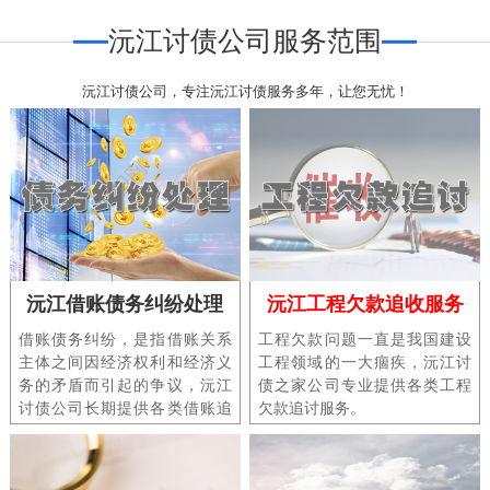
沅江讨债公司服务范围
沅江讨债公司，专注沅江讨债服务多年，让您无忧！
沅江借账债务纠纷处理
沅江工程欠款追收服务
借账债务纠纷，是指借账关系
工程欠款问题一直是我国建设
主体之间因经济权利和经济义
工程领域的一大痼疾，沅江讨
务的矛盾而引起的争议，沅江
债之家公司专业提供各类工程
讨债公司长期提供各类借账追
欠款追讨服务。
讨、要账、讨债服务。