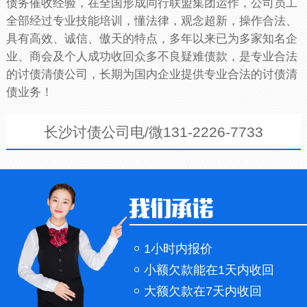
债务催收经验，在全国形成同行联盟集团运作，公司员工
全部经过专业技能培训，懂法律，观念超新，操作合法、
具有高效、诚信、傲天的特点，多年以来已为多家知名企
业、商会及个人成功收回众多不良疑难债款，是专业合法
的讨债清债公司，长期为国内企业提供专业合法的讨债清
债业务！
长沙讨债公司电/微131-2226-7733
1小时内报价
小额欠款能在1天内收回
大额欠款在7天内收回