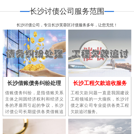
长沙讨债公司服务范围
长沙讨债公司，专注长沙芙蓉区讨债服务多年，让您无忧！
长沙借账债务纠纷处理
长沙工程欠款追收服务
借账债务纠纷，是指借账关系
工程欠款问题一直是我国建设
主体之间因经济权利和经济义
工程领域的一大痼疾，长沙讨
务的矛盾而引起的争议，长沙
债之家公司专业提供各类工程
讨债公司长期提供各类借账追
欠款追讨服务。
讨、要账、讨债服务。