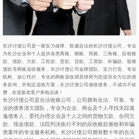
长沙讨债公司是一家实力雄厚、权威合法的长沙讨债公司，专业
为长沙企业和个人提供各类商账、赖账、死账、三角账、应收账
款、借款、欠款、工程款、货款、贷款、工资款、诈骗款、疑难
债款等商账追收服务，长沙讨债公司金牌团队、实力打造、专业
机构、放心托付，专业的商账追收师及律师为您提供全方位的债
务咨询，并制定追收方案，长沙讨债公司催收债务，不成功不收
费，欢迎新老客户来电洽谈！
长沙讨债公司是合法收账公司，公司拥有合法、可靠、专
业的债务清欠团队，专业为企业、商会及个人寻找失踪逃
逸债务人，委托办理企业及个人之间的货物欠款、合同欠
款、现金借款、法院判决执行不到的应收账款催收和诈骗
类案件的专业服务机构。长沙讨债公司拥有数十年的合法