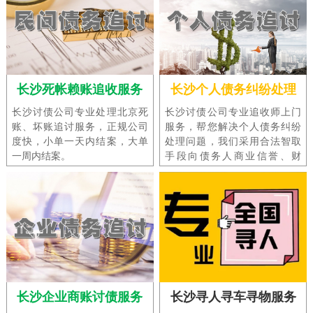
长沙死帐赖账追收服务
长沙个人债务纠纷处理
长沙讨债公司专业处理北京死
长沙讨债公司专业追收师上门
账、坏账追讨服务，正规公司
服务，帮您解决个人债务纠纷
度快，小单一天内结案，大单
处理问题，我们采用合法智取
一周内结案。
手段向债务人商业信誉、财
产、精神等诸多方面施加强大
压力，以此实施债务追收。
长沙企业商账讨债服务
长沙寻人寻车寻物服务