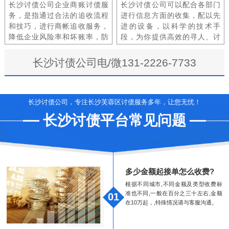
长沙讨债公司企业商账讨债服
长沙讨债公司可以配合各部门
务，是指通过合法的追收流程
进行信息方面的收集，配以先
和技巧，进行商帐追收服务，
进的设备，以科学的技术手
降低企业风险率和坏账率，防
段，为你提供高效的寻人、讨
范和规避企业由于使用赊销方
债要债、寻车、寻物等服务。
式带来的信用风险。
长沙讨债公司电/微131-2226-7733
长沙讨债公司，专注长沙芙蓉区讨债服务多年，让您无忧！
长沙讨债平台常见问题
多少金额起接单怎么收费?
根据不同城市,不同金额及类型收费标
准也不同,一般在百分之三十左右,金额
01
在10万起，,特殊情况请与客服沟通。