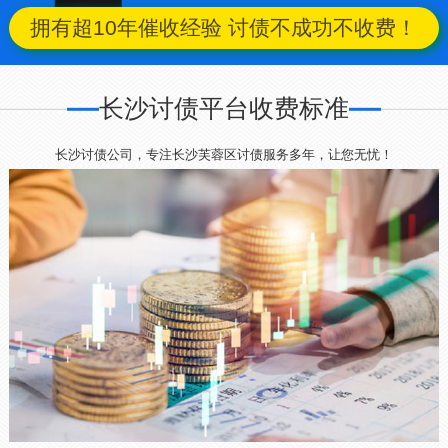
拥有超10年催收经验 讨债不成功不收费！
长沙讨债平台收费标准
长沙讨债公司，专注长沙芙蓉区讨债服务多年，让您无忧！